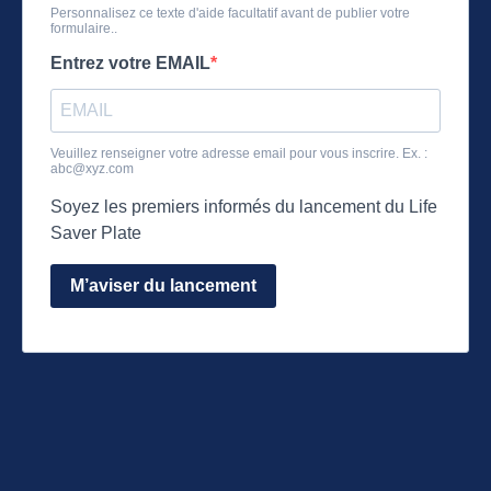
Personnalisez ce texte d'aide facultatif avant de publier votre
formulaire..
Entrez votre EMAIL
Veuillez renseigner votre adresse email pour vous inscrire. Ex. :
abc@xyz.com
Soyez les premiers informés du lancement du Life
Saver Plate
M’aviser du lancement