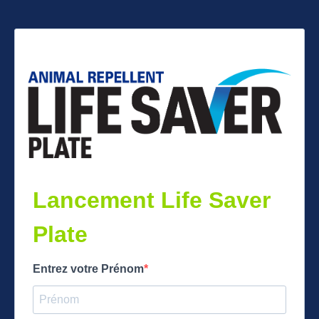
Lancement Life Saver
Plate
Entrez votre Prénom